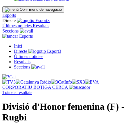
Obrir menu de navegació
Esports
Directe
Últimes notícies
Resultats
Seccions
Esports
Inici
Directe
Últimes notícies
Resultats
Seccions
CORPORATIU
BOTIGA
CERCA
Tots els resultats
Divisió d'Honor femenina (F) -
Rugbi