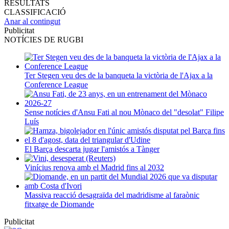
RESULTATS
CLASSIFICACIÓ
Anar al contingut
Publicitat
NOTÍCIES DE RUGBI
Ter Stegen veu des de la banqueta la victòria de l'Ajax a la
Conference League
Sense notícies d'Ansu Fati al nou Mònaco del "desolat" Filipe
Luís
El Barça descarta jugar l'amistós a Tànger
Vinícius renova amb el Madrid fins al 2032
Massiva reacció desagraïda del madridisme al faraònic
fitxatge de Diomande
Publicitat