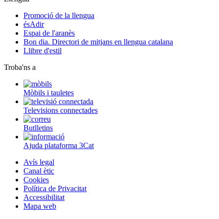
Promoció de la llengua
ésAdir
Espai de l'aranès
Bon dia. Directori de mitjans en llengua catalana
Llibre d'estil
Troba'ns a
Mòbils i tauletes
Televisions connectades
Butlletins
Ajuda plataforma 3Cat
Avís legal
Canal ètic
Cookies
Política de Privacitat
Accessibilitat
Mapa web