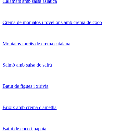
Calamars amb salsa asiàtica
Crema de moniatos i rovellons amb crema de coco
Moniatos farcits de crema catalana
Salmó amb salsa de safrà
Batut de figues i xirivia
Brioix amb crema d'ametlla
Batut de coco i papaia