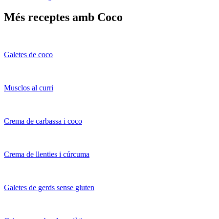
Més receptes amb Coco
Galetes de coco
Musclos al curri
Crema de carbassa i coco
Crema de llenties i cúrcuma
Galetes de gerds sense gluten