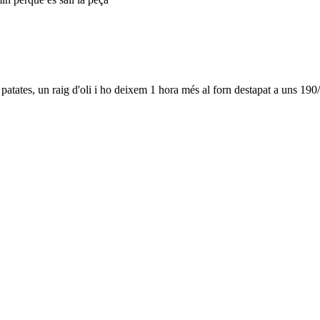
patates, un raig d'oli i ho deixem 1 hora més al forn destapat a uns 190/