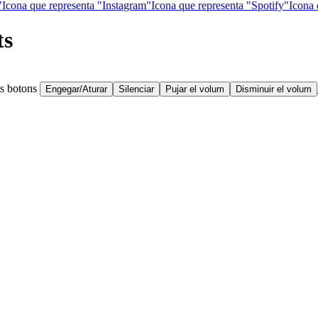
"
Icona que representa "Instagram"
Icona que representa "Spotify"
Icona 
ts
ts botons
Engegar/Aturar
Silenciar
Pujar el volum
Disminuir el volum