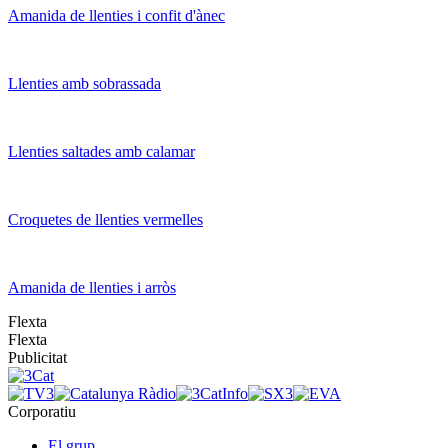
Amanida de llenties i confit d'ànec
Llenties amb sobrassada
Llenties saltades amb calamar
Croquetes de llenties vermelles
Amanida de llenties i arròs
Flexta
Flexta
Publicitat
Corporatiu
El grup