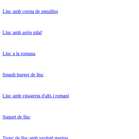
Lluç amb crema de piquillos
Lluç amb arròs pilaf
Lluç a la romana
Smash burger de lluç
Lluç amb vinagreta d'alls i romaní
Suquet de lluç
Tronc de lluç amb veoluté marina