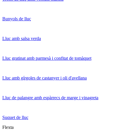
Bunyols de lluç
Lluç amb salsa verda
Lluç gratinat amb parmesà i confitat de tomàquet
Lluç amb gírgoles de castanyer i oli d'avellana
Lluç de palangre amb espàrrecs de marge i vinagreta
Suquet de lluç
Flexta