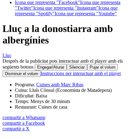
Icona que representa "Facebook"
Icona que representa
"Twitter"
Icona que representa "Instagram"
Icona que
representa "Spotify"
Icona que representa "Youtube"
Lluç a la donostiarra amb
albergínies
Lluç
Després de la publicitat pots interactuar amb el player amb els
següents botons
Engegar/Aturar
Silenciar
Pujar el volum
Instruccions per interactuar amb el player
Disminuir el volum
Programa:
Cuines amb Marc Ribas
Cuina:
Lluís Cònsul (Economista de Matadepera)
Dificultat:
Baixa
Temps:
Menys de 30 minuts
Restaurant:
Cuines de casa
compartir a Whatsapp
compartir a Facebook
compartir a X