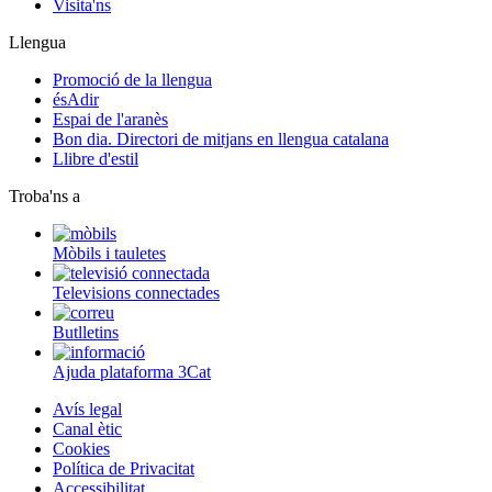
Visita'ns
Llengua
Promoció de la llengua
ésAdir
Espai de l'aranès
Bon dia. Directori de mitjans en llengua catalana
Llibre d'estil
Troba'ns a
Mòbils i tauletes
Televisions connectades
Butlletins
Ajuda plataforma 3Cat
Avís legal
Canal ètic
Cookies
Política de Privacitat
Accessibilitat