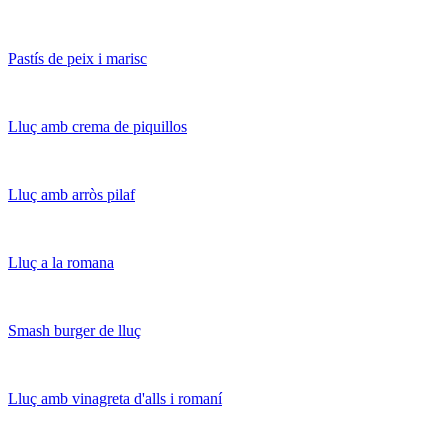
Pastís de peix i marisc
Lluç amb crema de piquillos
Lluç amb arròs pilaf
Lluç a la romana
Smash burger de lluç
Lluç amb vinagreta d'alls i romaní