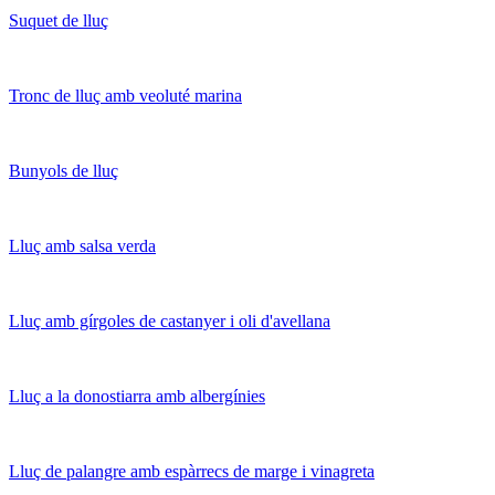
Suquet de lluç
Tronc de lluç amb veoluté marina
Bunyols de lluç
Lluç amb salsa verda
Lluç amb gírgoles de castanyer i oli d'avellana
Lluç a la donostiarra amb albergínies
Lluç de palangre amb espàrrecs de marge i vinagreta