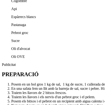
Cogombre
Api
Espàrrecs blancs
Pastanaga
Pebrot groc
Sucre
Oli d'alvocat
Oli OVE
Publicitat
PREPARACIÓ
Posem en un bol gros 1 kg de sal, 1 kg de sucre, 1 cullerada d
En una safata fem un llit amb la barreja de sal, sucre i pebre. 
Traiem les llavors de 2 bitxos frescos.
Traiem les llavors i els nervis d'un pebrot groc i el pelem.
Posem els bitxos i el pebrot en un recipient amb aigua calenta i