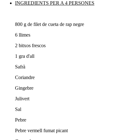
INGREDIENTS PER A 4 PERSONES
800 g de filet de cueta de rap negre
6 llimes
2 bitxos frescos
1 gra d'all
Safrà
Coriandre
Gingebre
Julivert
Sal
Pebre
Pebre vermell fumat picant