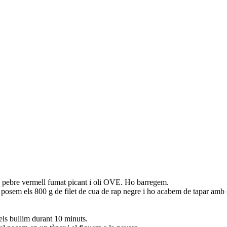
e pebre vermell fumat picant i oli OVE. Ho barregem.
Hi posem els 800 g de filet de cua de rap negre i ho acabem de tapar am
 els bullim durant 10 minuts.