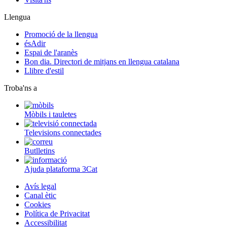
Llengua
Promoció de la llengua
ésAdir
Espai de l'aranès
Bon dia. Directori de mitjans en llengua catalana
Llibre d'estil
Troba'ns a
Mòbils i tauletes
Televisions connectades
Butlletins
Ajuda plataforma 3Cat
Avís legal
Canal ètic
Cookies
Política de Privacitat
Accessibilitat