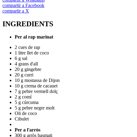
compartir a Facebook
compartir a X
INGREDIENTS
Per al rap marinat
2 cues de rap
1 litre llet de coco
6 g sal
4 grans d'all
20 g gingebre
20 g curri
10 g mostassa de Dijon
10 g crema de cacauet
7 g pebre vermell dolç
2 g comí
5 g cúrcuma
5 g pebre negre molt
Oli de coco
Cibulet
Per a l'arròs
300 g arròs basmati