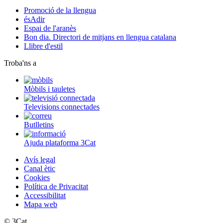
Promoció de la llengua
ésAdir
Espai de l'aranès
Bon dia. Directori de mitjans en llengua catalana
Llibre d'estil
Troba'ns a
Mòbils i tauletes
Televisions connectades
Butlletins
Ajuda plataforma 3Cat
Avís legal
Canal ètic
Cookies
Política de Privacitat
Accessibilitat
Mapa web
© 3Cat