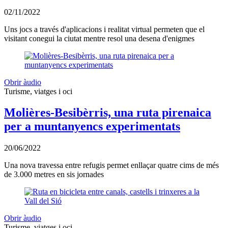
02/11/2022
Uns jocs a través d'aplicacions i realitat virtual permeten que el
visitant conegui la ciutat mentre resol una desena d'enigmes
Obrir àudio
Turisme, viatges i oci
Molières-Besibèrris, una ruta pirenaica
per a muntanyencs experimentats
20/06/2022
Una nova travessa entre refugis permet enllaçar quatre cims de més
de 3.000 metres en sis jornades
Obrir àudio
Turisme, viatges i oci