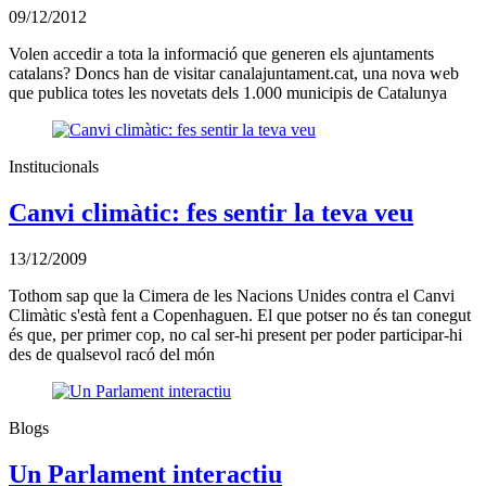
09/12/2012
Volen accedir a tota la informació que generen els ajuntaments
catalans? Doncs han de visitar canalajuntament.cat, una nova web
que publica totes les novetats dels 1.000 municipis de Catalunya
Institucionals
Canvi climàtic: fes sentir la teva veu
13/12/2009
Tothom sap que la Cimera de les Nacions Unides contra el Canvi
Climàtic s'està fent a Copenhaguen. El que potser no és tan conegut
és que, per primer cop, no cal ser-hi present per poder participar-hi
des de qualsevol racó del món
Blogs
Un Parlament interactiu