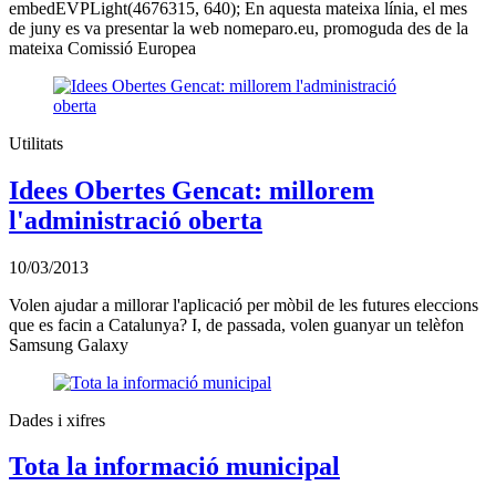
embedEVPLight(4676315, 640); En aquesta mateixa línia, el mes
de juny es va presentar la web nomeparo.eu, promoguda des de la
mateixa Comissió Europea
Utilitats
Idees Obertes Gencat: millorem
l'administració oberta
10/03/2013
Volen ajudar a millorar l'aplicació per mòbil de les futures eleccions
que es facin a Catalunya? I, de passada, volen guanyar un telèfon
Samsung Galaxy
Dades i xifres
Tota la informació municipal