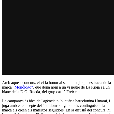
Amb aquest concurs, el vi fa honor al seu nom, ja que es tracta de la
marca
"Monólogo"
, que dona nom a un vi negre de La Rioja i a un
blanc de la D.O. Rueda, del grup català Freixenet.
La campanya és idea de l'agència publicitària barcelonina Umami, i
juga amb el concepte del "fandomaking", on els continguts de la
marca els creen els mateixos seguidors. En la difusió del concurs, hi