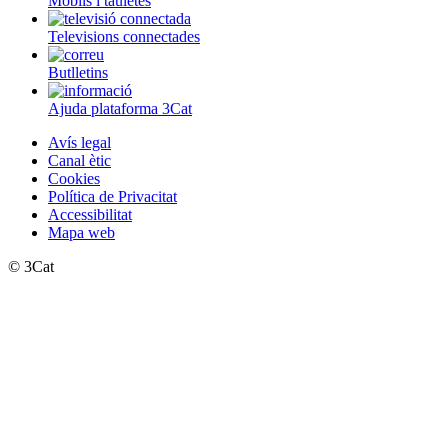
Mòbils i tauletes
Televisions connectades
Butlletins
Ajuda plataforma 3Cat
Avís legal
Canal ètic
Cookies
Política de Privacitat
Accessibilitat
Mapa web
© 3Cat