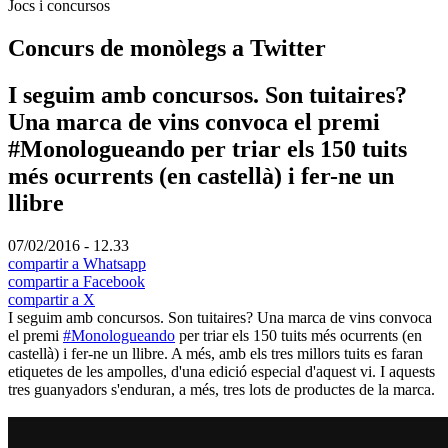
Jocs i concursos
Concurs de monòlegs a Twitter
I seguim amb concursos. Son tuitaires?
Una marca de vins convoca el premi
#Monologueando per triar els 150 tuits
més ocurrents (en castellà) i fer-ne un
llibre
07/02/2016 - 12.33
compartir a Whatsapp
compartir a Facebook
compartir a X
I seguim amb concursos. Son tuitaires? Una marca de vins convoca
el premi
#Monologueando
per triar els 150 tuits més ocurrents (en
castellà) i fer-ne un llibre. A més, amb els tres millors tuits es faran
etiquetes de les ampolles, d'una edició especial d'aquest vi. I aquests
tres guanyadors s'enduran, a més, tres lots de productes de la marca.