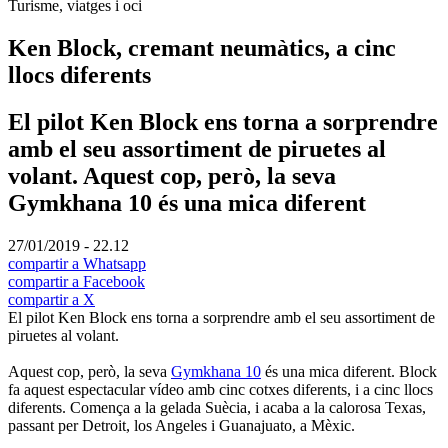
Turisme, viatges i oci
Ken Block, cremant neumàtics, a cinc
llocs diferents
El pilot Ken Block ens torna a sorprendre
amb el seu assortiment de piruetes al
volant. Aquest cop, però, la seva
Gymkhana 10 és una mica diferent
27/01/2019 - 22.12
compartir a Whatsapp
compartir a Facebook
compartir a X
El pilot Ken Block ens torna a sorprendre amb el seu assortiment de
piruetes al volant.
Aquest cop, però, la seva
Gymkhana 10
és una mica diferent. Block
fa aquest espectacular vídeo amb cinc cotxes diferents, i a cinc llocs
diferents. Comença a la gelada Suècia, i acaba a la calorosa Texas,
passant per Detroit, los Angeles i Guanajuato, a Mèxic.