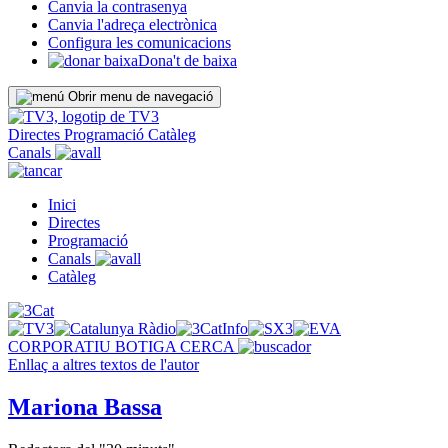
Canvia la contrasenya
Canvia l'adreça electrònica
Configura les comunicacions
Dona't de baixa
Obrir menu de navegació
Directes
Programació
Catàleg
Canals
Inici
Directes
Programació
Canals
Catàleg
CORPORATIU
BOTIGA
CERCA
Enllaç a altres textos de l'autor
Mariona Bassa