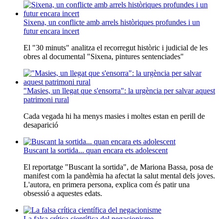
Sixena, un conflicte amb arrels històriques profundes i un
futur encara incert
El "30 minuts" analitza el recorregut històric i judicial de les
obres al documental "Sixena, pintures sentenciades"
"Masies, un llegat que s'ensorra": la urgència per salvar aquest
patrimoni rural
Cada vegada hi ha menys masies i moltes estan en perill de
desaparició
Buscant la sortida... quan encara ets adolescent
El reportatge "Buscant la sortida", de Mariona Bassa, posa de
manifest com la pandèmia ha afectat la salut mental dels joves.
L'autora, en primera persona, explica com és patir una
obsessió a aquestes edats.
La falsa crítica científica del negacionisme