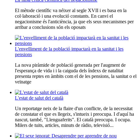
El mètode científic va néixer al segle XVII i es basa en la
col·laboració i una evolució constants. En canvi el
negacionisme és l'anticiència, ja que els seus mecanismes per
arribar a conclusions són els oposats
L'envelliment de la població impactarà en la sanitat i les
pensions
La nova piràmide de població generada per l'augment de
l'esperança de vida i i la caiguda dels índexs de natalitat
presenta reptes en àmbits com el de les pensions, la sanitat o el
veïnatge
L'estat de salut del català
Un reportatge neix de la flaire d'un conflicte, de la necessitat
de constatar el que es llegeix, s'intueix i preocupa. I d'aquí ha
nascut, també, "Llenguaferits". El català preocupa. I ocupa.
Milers de tuits, articles, minuts de ràdio, televisió...