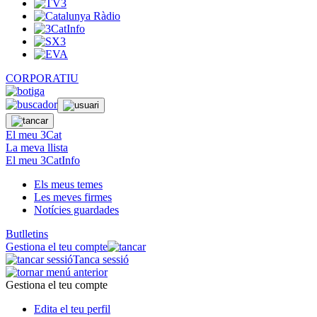
CORPORATIU
El meu 3Cat
La meva llista
El meu 3CatInfo
Els meus temes
Les meves firmes
Notícies guardades
Butlletins
Gestiona el teu compte
Tanca sessió
Gestiona el teu compte
Edita el teu perfil