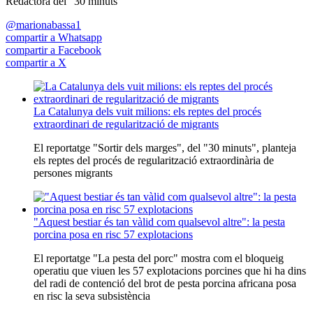
Redactora del "30 minuts"
@marionabassa1
compartir a Whatsapp
compartir a Facebook
compartir a X
La Catalunya dels vuit milions: els reptes del procés
extraordinari de regularització de migrants
El reportatge "Sortir dels marges", del "30 minuts", planteja
els reptes del procés de regularització extraordinària de
persones migrants
"Aquest bestiar és tan vàlid com qualsevol altre": la pesta
porcina posa en risc 57 explotacions
El reportatge "La pesta del porc" mostra com el bloqueig
operatiu que viuen les 57 explotacions porcines que hi ha dins
del radi de contenció del brot de pesta porcina africana posa
en risc la seva subsistència