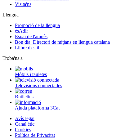
Visita'ns
Llengua
Promoció de la llengua
ésAdir
Espai de l'aranès
Bon dia. Directori de mitjans en llengua catalana
Llibre d'estil
Troba'ns a
Mòbils i tauletes
Televisions connectades
Butlletins
Ajuda plataforma 3Cat
Avís legal
Canal ètic
Cookies
Política de Privacitat