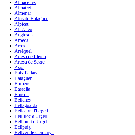
Almacelles
Almatret
Almenar
Alòs de Balaguer
Alpicat
Alt Àneu
Anglesola
Arbeca
Arres
Arsèguel
Artesa de Lleida
Artesa de Segre
Aspa
Baix Pallars
Balaguer
Barbens
Bassella
Bausen
Belianes
Bellaguarda
Bellcaire d'Urgell
Bell-lloc d'Urgell
Bellmunt d'Urgell
Bellpuig
Bellver de Cerdanya