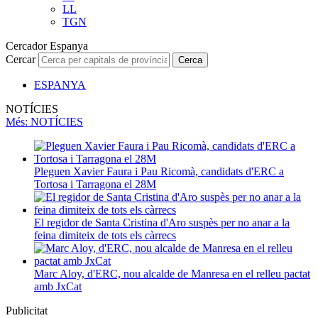
LL
TGN
Cercador Espanya
Cercar
Cerca
ESPANYA
NOTÍCIES
Més
: NOTÍCIES
Pleguen Xavier Faura i Pau Ricomà, candidats d'ERC a
Tortosa i Tarragona el 28M
El regidor de Santa Cristina d'Aro suspès per no anar a la
feina dimiteix de tots els càrrecs
Marc Aloy, d'ERC, nou alcalde de Manresa en el relleu pactat
amb JxCat
Publicitat