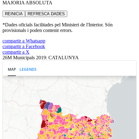
MAJORIA ABSOLUTA
REINICIA
REFRESCA
DADES
*Dades oficials facilitades pel Ministeri de l'Interior. Són
provisionals i poden contenir errors.
compartir a Whatsapp
compartir a Facebook
compartir a X
26M Municipals 2019: CATALUNYA