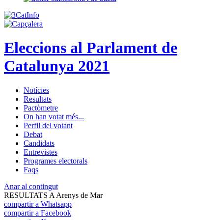
Eleccions al Parlament de
Catalunya 2021
Notícies
Resultats
Pactòmetre
On han votat més...
Perfil del votant
Debat
Candidats
Entrevistes
Programes electorals
Faqs
Anar al contingut
RESULTATS A Arenys de Mar
compartir a Whatsapp
compartir a Facebook