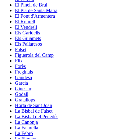
El Pinell de Brai
El Pla de Santa Maria
El Pont d'Armentera
El Rourell
El Vendrell
Els Garidells
Els Guiamets
Els Pallaresos
Falset
Figuerola del Camp
Flix
Forès
Freginals
Gandesa
Garcia
Ginestar
Godall
Gratallops
Horta de Sant Joan
La Bisbal de Falset
La Bisbal del Penedès
La Canonja
La Fatarella
La Febró
La Figuera