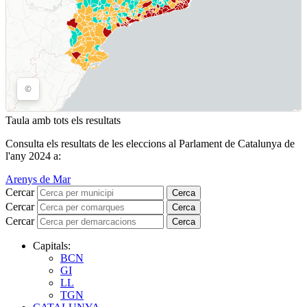
Taula amb tots els resultats
Consulta els resultats de les eleccions al Parlament de Catalunya de
l'any 2024 a:
Arenys de Mar
Cercar
Cerca
Cercar
Cerca
Cercar
Cerca
Capitals:
BCN
GI
LL
TGN