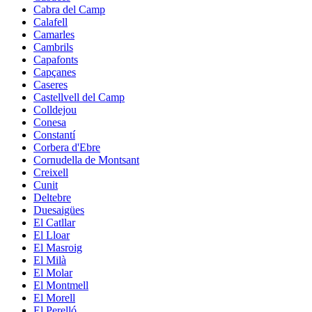
Cabra del Camp
Calafell
Camarles
Cambrils
Capafonts
Capçanes
Caseres
Castellvell del Camp
Colldejou
Conesa
Constantí
Corbera d'Ebre
Cornudella de Montsant
Creixell
Cunit
Deltebre
Duesaigües
El Catllar
El Lloar
El Masroig
El Milà
El Molar
El Montmell
El Morell
El Perelló