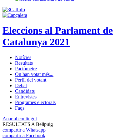
Eleccions al Parlament de
Catalunya 2021
Notícies
Resultats
Pactòmetre
On han votat més...
Perfil del votant
Debat
Candidats
Entrevistes
Programes electorals
Faqs
Anar al contingut
RESULTATS A Bellpuig
compartir a Whatsapp
compartir a Facebook