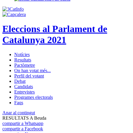
Eleccions al Parlament de
Catalunya 2021
Notícies
Resultats
Pactòmetre
On han votat més...
Perfil del votant
Debat
Candidats
Entrevistes
Programes electorals
Faqs
Anar al contingut
RESULTATS A Beuda
compartir a Whatsapp
compartir a Facebook