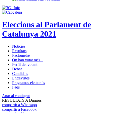
Eleccions al Parlament de
Catalunya 2021
Notícies
Resultats
Pactòmetre
On han votat més...
Perfil del votant
Debat
Candidats
Entrevistes
Programes electorals
Faqs
Anar al contingut
RESULTATS A Darnius
compartir a Whatsapp
compartir a Facebook