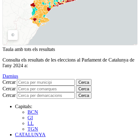
Taula amb tots els resultats
Consulta els resultats de les eleccions al Parlament de Catalunya de
l'any 2024 a:
Darnius
Cercar
Cerca
Cercar
Cerca
Cercar
Cerca
Capitals:
BCN
GI
LL
TGN
CATALUNYA