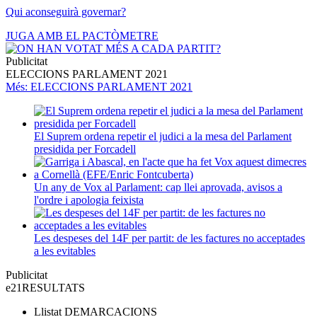
Qui aconseguirà governar?
JUGA AMB EL PACTÒMETRE
Publicitat
ELECCIONS PARLAMENT 2021
Més
: ELECCIONS PARLAMENT 2021
El Suprem ordena repetir el judici a la mesa del Parlament
presidida per Forcadell
Un any de Vox al Parlament: cap llei aprovada, avisos a
l'ordre i apologia feixista
Les despeses del 14F per partit: de les factures no acceptades
a les evitables
Publicitat
e21
RESULTATS
Llistat
DEMARCACIONS