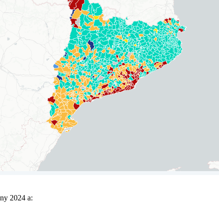
any 2024 a: