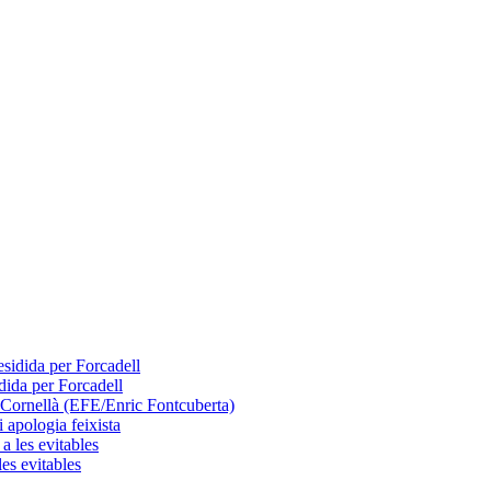
dida per Forcadell
 apologia feixista
les evitables