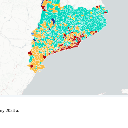
any 2024 a: