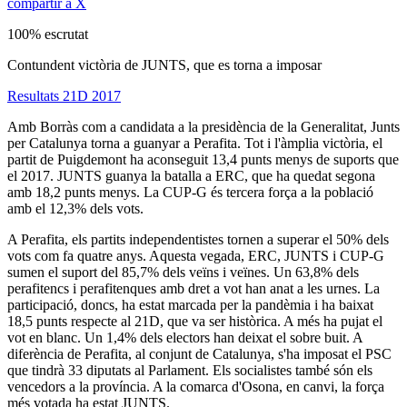
compartir a X
100% escrutat
Contundent victòria de JUNTS, que es torna a imposar
Resultats 21D 2017
Amb Borràs com a candidata a la presidència de la Generalitat, Junts
per Catalunya torna a guanyar a Perafita. Tot i l'àmplia victòria, el
partit de Puigdemont ha aconseguit 13,4 punts menys de suports que
el 2017. JUNTS guanya la batalla a ERC, que ha quedat segona
amb 18,2 punts menys. La CUP-G és tercera força a la població
amb el 12,3% dels vots.
A Perafita, els partits independentistes tornen a superar el 50% dels
vots com fa quatre anys. Aquesta vegada, ERC, JUNTS i CUP-G
sumen el suport del 85,7% dels veïns i veïnes. Un 63,8% dels
perafitencs i perafitenques amb dret a vot han anat a les urnes. La
participació, doncs, ha estat marcada per la pandèmia i ha baixat
18,5 punts respecte al 21D, que va ser històrica. A més ha pujat el
vot en blanc. Un 1,4% dels electors han deixat el sobre buit. A
diferència de Perafita, al conjunt de Catalunya, s'ha imposat el PSC
que tindrà 33 diputats al Parlament. Els socialistes també són els
vencedors a la província. A la comarca d'Osona, en canvi, la força
més votada ha estat JUNTS.