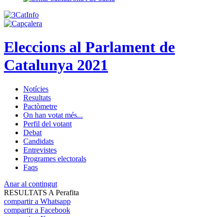
Eleccions al Parlament de
Catalunya 2021
Notícies
Resultats
Pactòmetre
On han votat més...
Perfil del votant
Debat
Candidats
Entrevistes
Programes electorals
Faqs
Anar al contingut
RESULTATS A Perafita
compartir a Whatsapp
compartir a Facebook