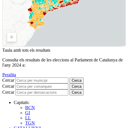
Taula amb tots els resultats
Consulta els resultats de les eleccions al Parlament de Catalunya de
l'any 2024 a:
Perafita
Cercar
Cerca
Cercar
Cerca
Cercar
Cerca
Capitals:
BCN
GI
LL
TGN