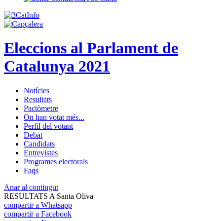
Eleccions al Parlament de
Catalunya 2021
Notícies
Resultats
Pactòmetre
On han votat més...
Perfil del votant
Debat
Candidats
Entrevistes
Programes electorals
Faqs
Anar al contingut
RESULTATS A Santa Oliva
compartir a Whatsapp
compartir a Facebook