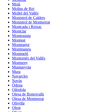
Moià
Molins de Rei
Mollet del Vallès
Monistrol de Calders
Monistrol de Montserrat
Montcada i Reixac
Montclar
Montesquiu
Montgat
Montmajor
Montmaneu
Montmeló
Montornès del Vallès
Montseny
Muntanyola
Mura
Navarcles
Navàs
Òdena
Olèrdola
Olesa de Bonesvalls
Olesa de Montserrat
Olivella
Olost