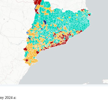
any 2024 a: