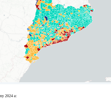
any 2024 a: