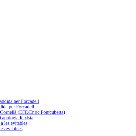
dida per Forcadell
 apologia feixista
les evitables