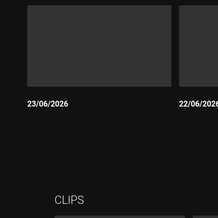
23/06/2026
22/06/202
Durada:
Durada:
CLIPS