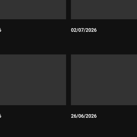
6
02/07/2026
Durada:
6
26/06/2026
Durada: