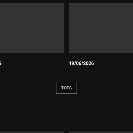
6
19/06/2026
Durada:
TOTS