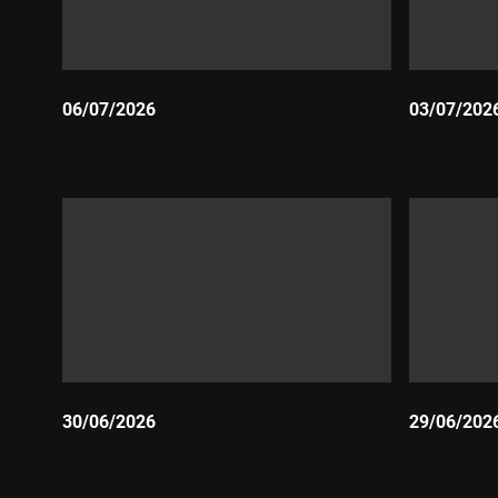
06/07/2026
03/07/202
Durada:
Durada:
30/06/2026
29/06/202
Durada:
Durada: