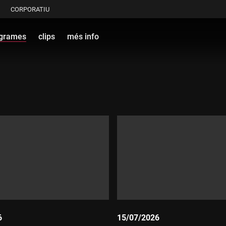
CORPORATIU
grames
clips
més info
6
15/07/2026