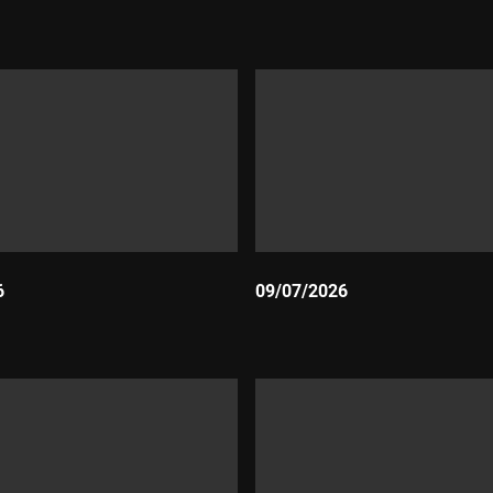
Durada:
6
09/07/2026
Durada: