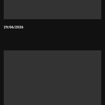
29/06/2026
Durada: