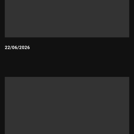
22/06/2026
Durada: