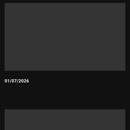
01/07/2026
Durada: