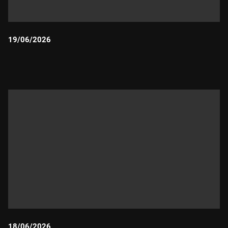
19/06/2026
Durada:
18/06/2026