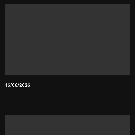
16/06/2026
Durada: