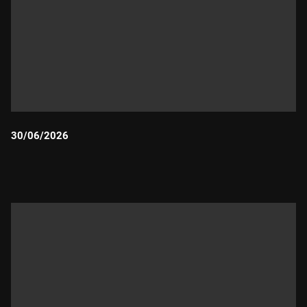
30/06/2026
Durada: