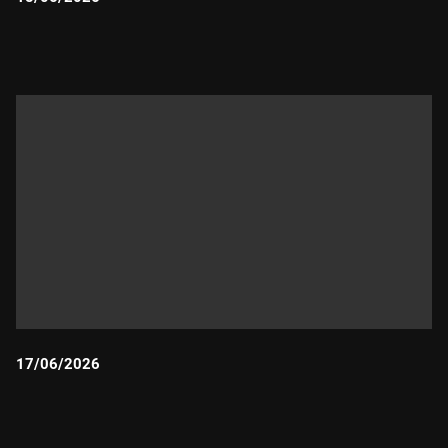
Durada:
17/06/2026
Durada: