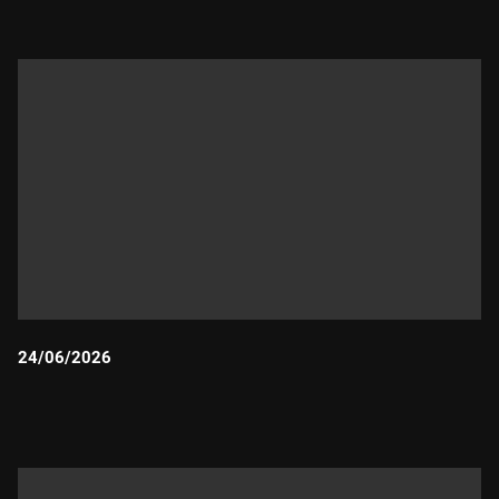
24/06/2026
Durada: