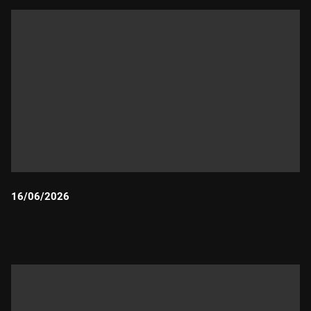
16/06/2026
Durada: