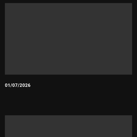
01/07/2026
Durada: