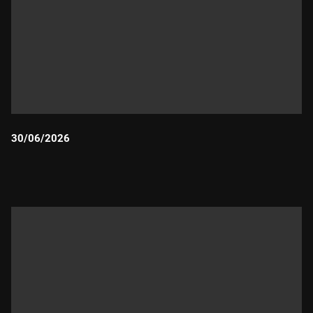
30/06/2026
Durada: