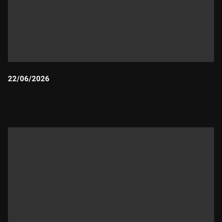
22/06/2026
Durada: