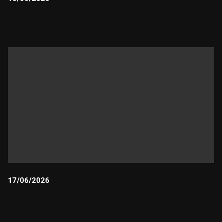
Durada:
17/06/2026
Durada: