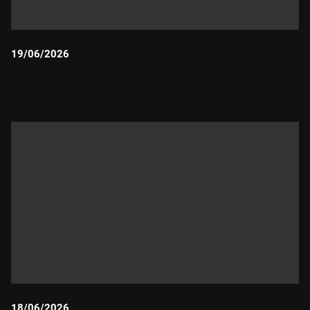
19/06/2026
Durada:
18/06/2026