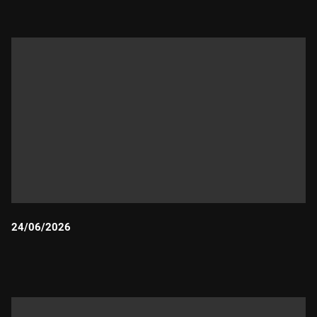
24/06/2026
Durada: