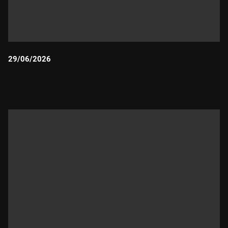
29/06/2026
Durada: