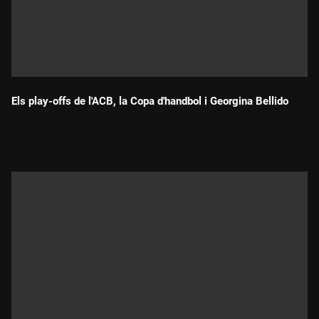
Els play-offs de l'ACB, la Copa d'handbol i Georgina Bellido
Durada: