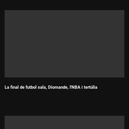
La final de futbol sala, Diomande, l'NBA i tertúlia
Durada: