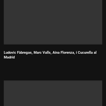
Ludovic Fàbregas, Marc Valls, Aina Florenza, i Cucurella al
Madrid
Durada: