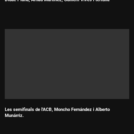
Durada:
Les semifinals de l'ACB, Moncho Fernández i Alberto
Munárriz.
Durada: