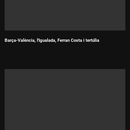
Barça-València, l'Igualada, Ferran Costa i tertúlia
Durada: