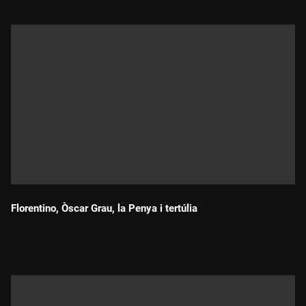
Florentino, Òscar Grau, la Penya i tertúlia
Durada: