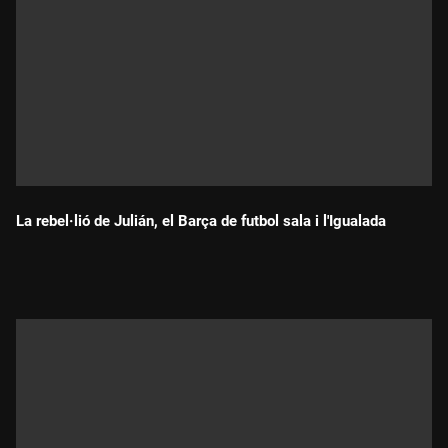
La rebel·lió de Julián, el Barça de futbol sala i l'Igualada
Durada: