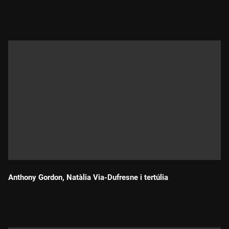
Durada:
Anthony Gordon, Natàlia Via-Dufresne i tertúlia
Durada: