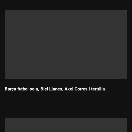
Barça futbol sala, Biel Llanes, Axel Corres i tertúlia
Durada: