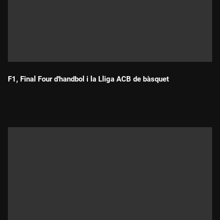
F1, Final Four d'handbol i la Lliga ACB de bàsquet
Durada: