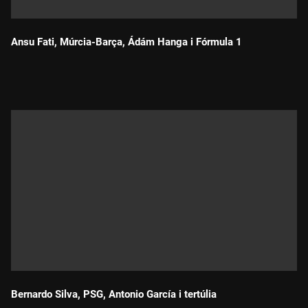
Ansu Fati, Múrcia-Barça, Ádám Hanga i Fórmula 1
Durada:
Bernardo Silva, PSG, Antonio García i tertúlia