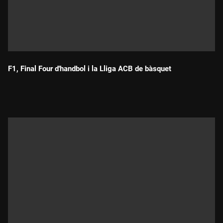
F1, Final Four d'handbol i la Lliga ACB de bàsquet
Durada: