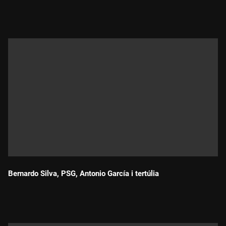
Durada:
Bernardo Silva, PSG, Antonio García i tertúlia
Durada: