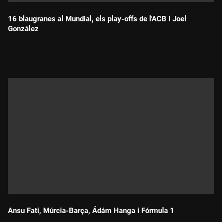
16 blaugranes al Mundial, els play-offs de l'ACB i Joel
González
Durada:
Ansu Fati, Múrcia-Barça, Ádám Hanga i Fórmula 1