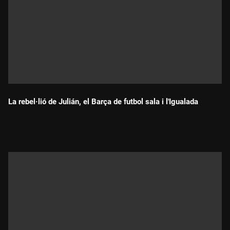
La rebel·lió de Julián, el Barça de futbol sala i l'Igualada
Durada: