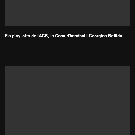
Els play-offs de l'ACB, la Copa d'handbol i Georgina Bellido
Durada: