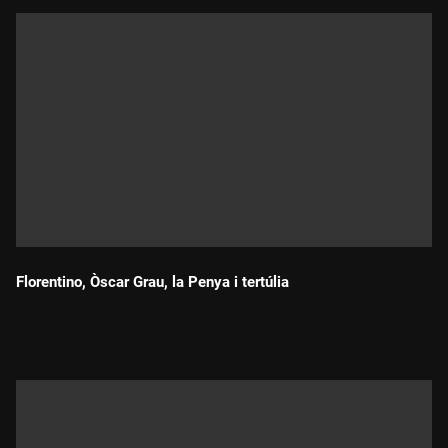
Florentino, Òscar Grau, la Penya i tertúlia
Durada: