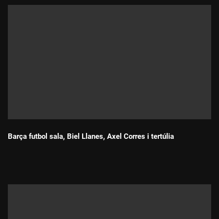
Barça futbol sala, Biel Llanes, Axel Corres i tertúlia
Durada: