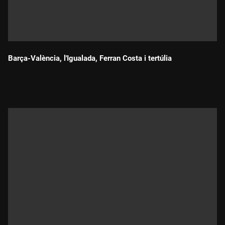
Barça-València, l'Igualada, Ferran Costa i tertúlia
Durada: