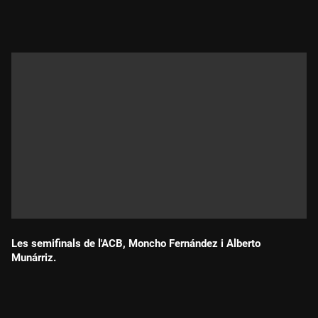
Durada:
Les semifinals de l'ACB, Moncho Fernández i Alberto
Munárriz.
Durada: