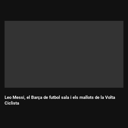
Durada:
Leo Messi, el Barça de futbol sala i els mallots de la Volta
Ciclista
Durada: