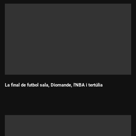
La final de futbol sala, Diomande, l'NBA i tertúlia
Durada: