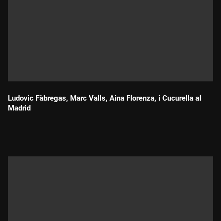
Ludovic Fàbregas, Marc Valls, Aina Florenza, i Cucurella al
Madrid
Durada: