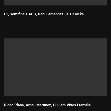
F1, semifinals ACB, Dani Fernández i els Knicks
Durada:
Dídac Plana, Arnau Martínez, Guillem Vives i tertúlia