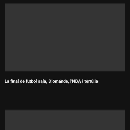
La final de futbol sala, Diomande, l'NBA i tertúlia
Durada: