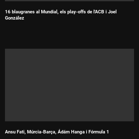
16 blaugranes al Mundial, els play-offs de l'ACB i Joel
González
Durada:
Ansu Fati, Múrcia-Barça, Ádám Hanga i Fórmula 1