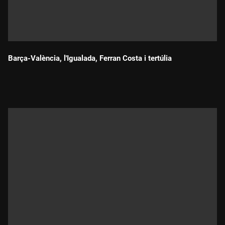
Barça-València, l'Igualada, Ferran Costa i tertúlia
Durada: