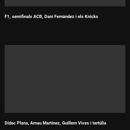
F1, semifinals ACB, Dani Fernández i els Knicks
Durada:
Dídac Plana, Arnau Martínez, Guillem Vives i tertúlia