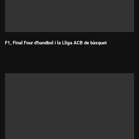
F1, Final Four d'handbol i la Lliga ACB de bàsquet
Durada: