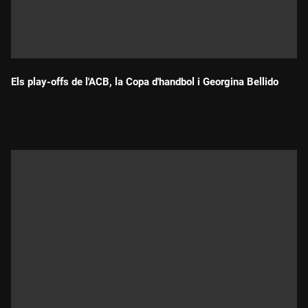
Els play-offs de l'ACB, la Copa d'handbol i Georgina Bellido
Durada: