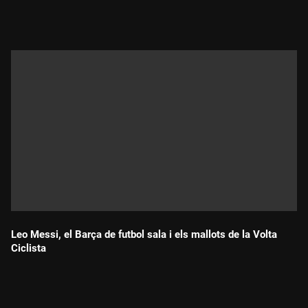
Durada:
Leo Messi, el Barça de futbol sala i els mallots de la Volta
Ciclista
Durada: