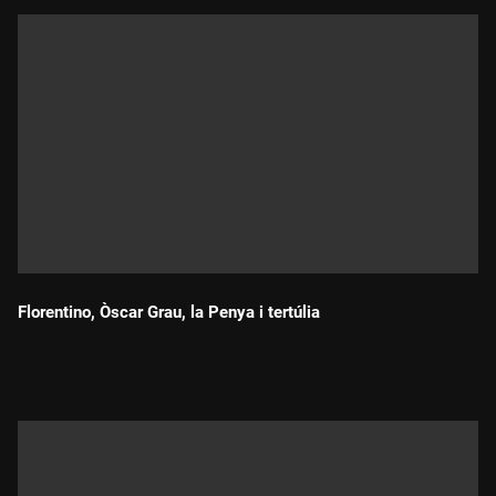
Florentino, Òscar Grau, la Penya i tertúlia
Durada: