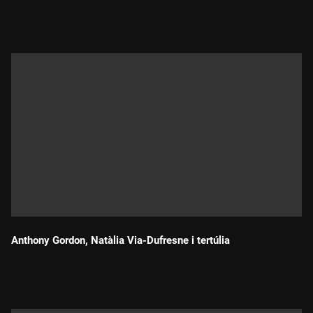
Durada:
Anthony Gordon, Natàlia Via-Dufresne i tertúlia
Durada: