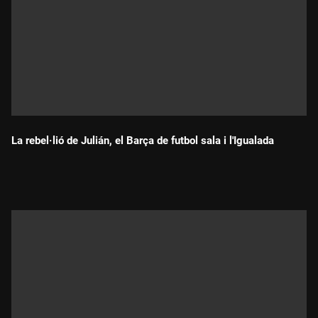
La rebel·lió de Julián, el Barça de futbol sala i l'Igualada
Durada: