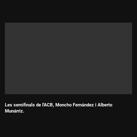
Durada:
Les semifinals de l'ACB, Moncho Fernández i Alberto
Munárriz.
Durada: