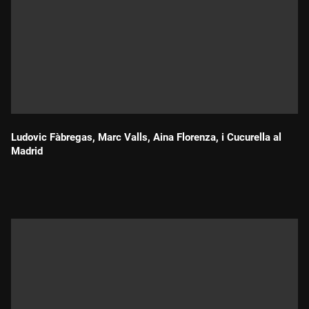
Ludovic Fàbregas, Marc Valls, Aina Florenza, i Cucurella al
Madrid
Durada: