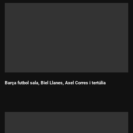
Barça futbol sala, Biel Llanes, Axel Corres i tertúlia
Durada: