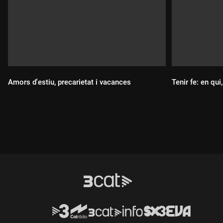
Amors d'estiu, precarietat i vacances
Tenir fe: en qui
Durada:
Durada: