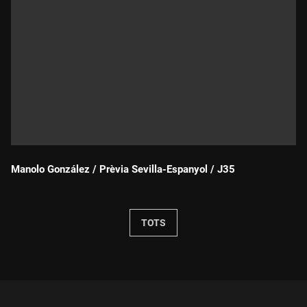
Manolo González / Prèvia Sevilla-Espanyol / J35
Durada:
TOTS