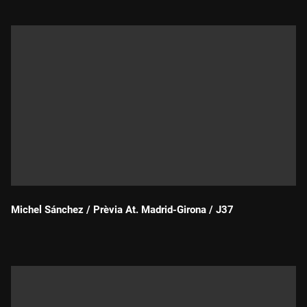
Michel Sánchez / Prèvia At. Madrid-Girona / J37
Durada: