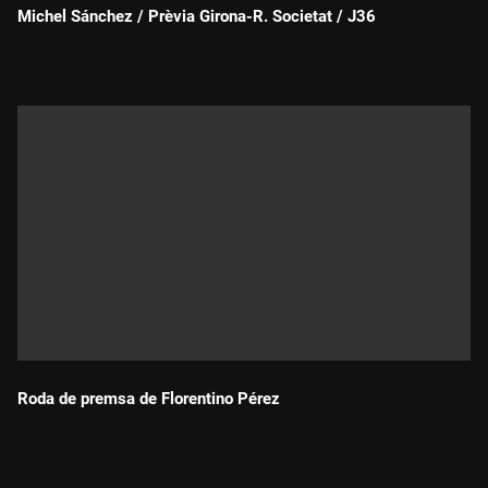
Michel Sánchez / Prèvia Girona-R. Societat / J36
Durada:
Roda de premsa de Florentino Pérez
Durada: