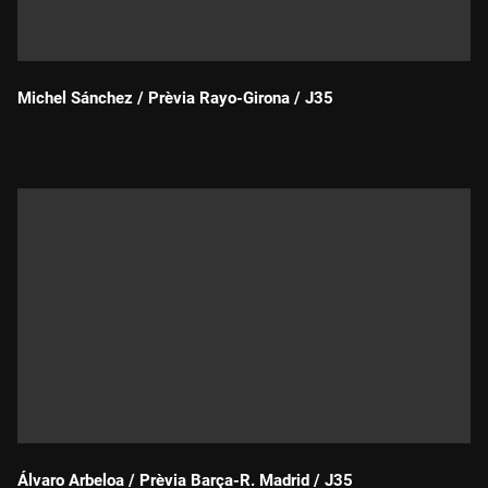
Michel Sánchez / Prèvia Rayo-Girona / J35
Durada:
Álvaro Arbeloa / Prèvia Barça-R. Madrid / J35