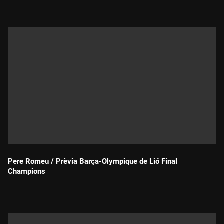
Durada:
Pere Romeu / Prèvia Barça-Olympique de Lió Final
Champions
Durada: