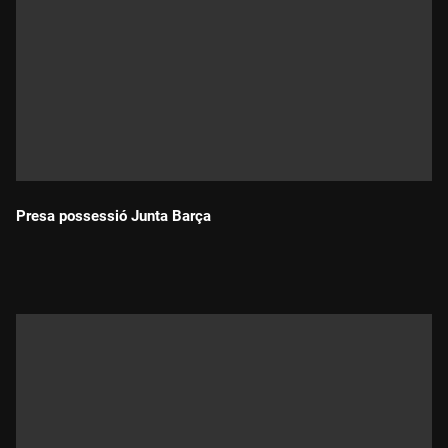
Presa possessió Junta Barça
Durada: