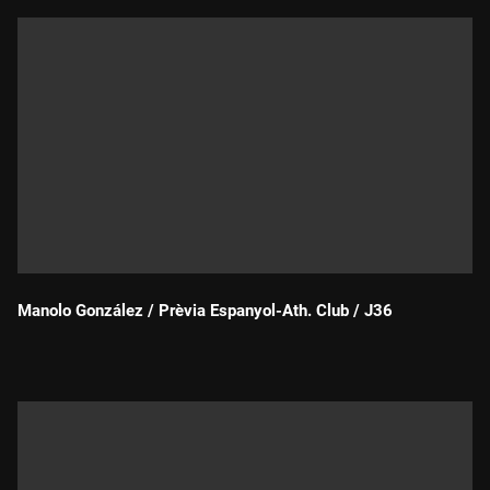
Manolo González / Prèvia Espanyol-Ath. Club / J36
Durada: