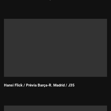
Durada:
Hansi Flick / Prèvia Barça-R. Madrid / J35
Durada: