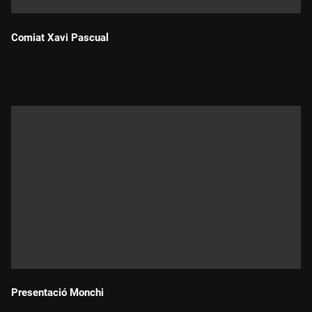
Comiat Xavi Pascual
Durada:
Presentació Monchi