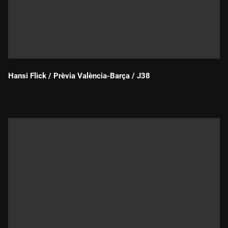
Hansi Flick / Prèvia València-Barça / J38
Durada: