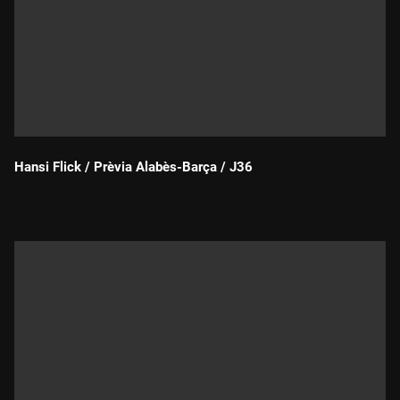
Hansi Flick / Prèvia Alabès-Barça / J36
Durada: