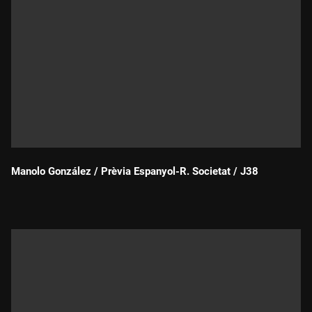
Manolo González / Prèvia Espanyol-R. Societat / J38
Durada: