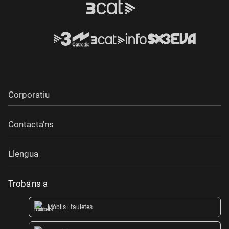
Corporatiu
Contacta'ns
Llengua
Troba'ns a
Mòbils i tauletes