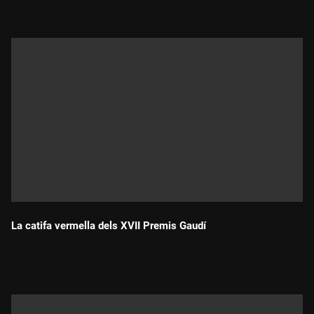
La catifa vermella dels XVII Premis Gaudí
Durada: