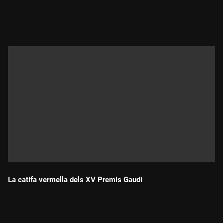
Durada:
La catifa vermella dels XV Premis Gaudí
Durada: