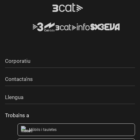
Corporatiu
Contacta'ns
Llengua
Troba'ns a
Mòbils i tauletes