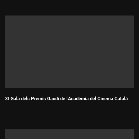
XI Gala dels Premis Gaudí de l'Acadèmia del Cinema Català
Durada: