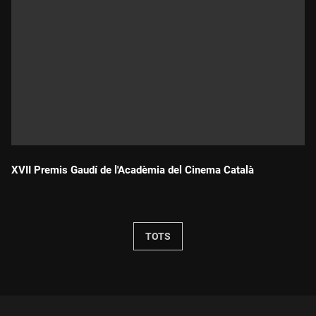
XVII Premis Gaudí de l'Acadèmia del Cinema Català
Durada:
TOTS