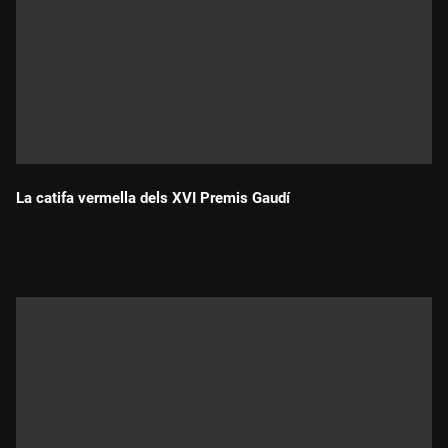
La catifa vermella dels XVI Premis Gaudí
Durada: