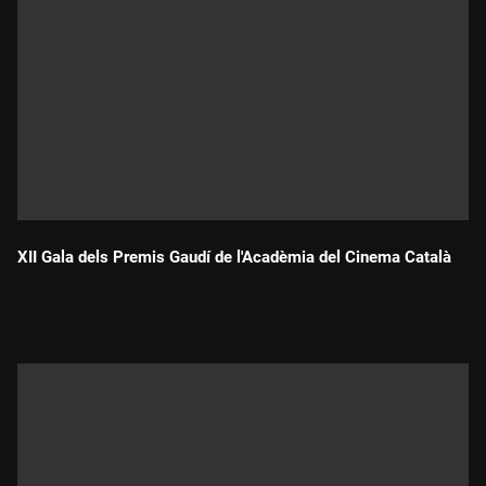
XII Gala dels Premis Gaudí de l'Acadèmia del Cinema Català
Durada: