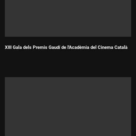
XIII Gala dels Premis Gaudí de l'Acadèmia del Cinema Català
Durada: