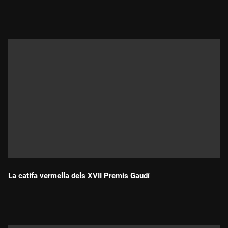
Durada:
La catifa vermella dels XVII Premis Gaudí
Durada: