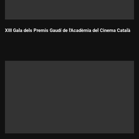
XIII Gala dels Premis Gaudí de l'Acadèmia del Cinema Català
Durada: