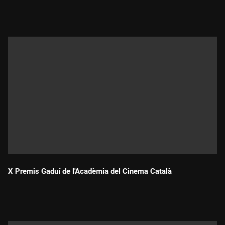
Durada:
X Premis Gaduí de l'Acadèmia del Cinema Català
Durada: