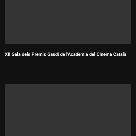
XII Gala dels Premis Gaudí de l'Acadèmia del Cinema Català
Durada: