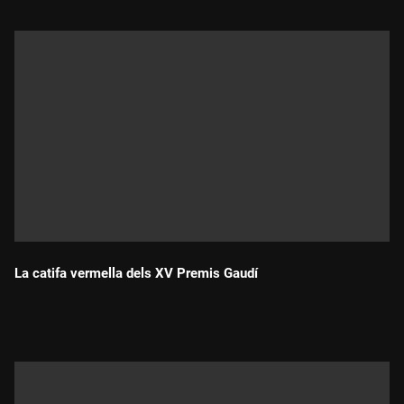
La catifa vermella dels XV Premis Gaudí
Durada: