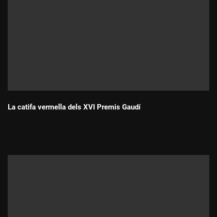
La catifa vermella dels XVI Premis Gaudí
Durada: