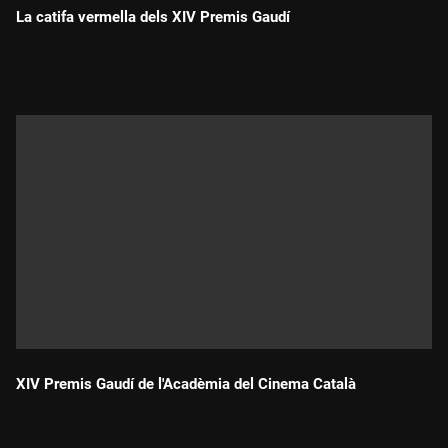
La catifa vermella dels XIV Premis Gaudí
Durada:
XIV Premis Gaudí de l'Acadèmia del Cinema Català
Durada: