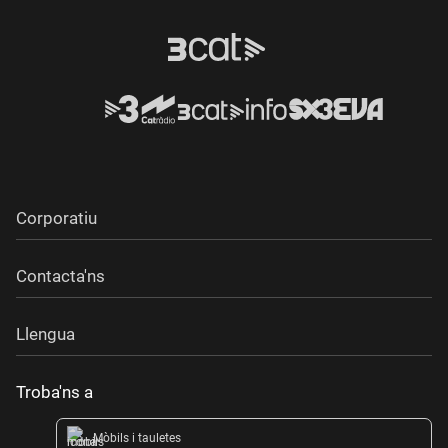
Corporatiu
Contacta'ns
Llengua
Troba'ns a
Mòbils i tauletes