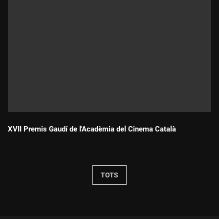
XVII Premis Gaudí de l'Acadèmia del Cinema Català
Durada:
TOTS