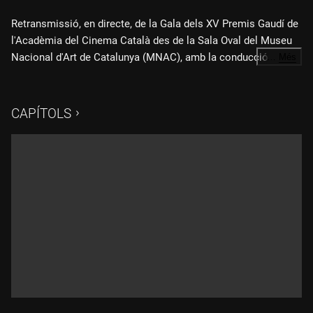
Retransmissió, en directe, de la Gala dels XV Premis Gaudí de
l'Acadèmia del Cinema Català des de la Sala Oval del Museu
Nacional d'Art de Catalunya (MNAC), amb la conducció a
…
Més
càrrec de l'actriu Llum Barrera.
CAPÍTOLS