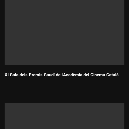
XI Gala dels Premis Gaudí de l'Acadèmia del Cinema Català
Durada: