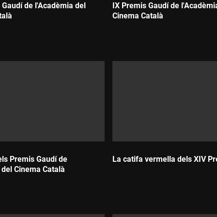
s Gaudí de l'Acadèmia del
IX Premis Gaudí de l'Acadèmi
talà
Cinema Català
Durada:
dels Premis Gaudí de
La catifa vermella dels XIV P
 del Cinema Català
Durada: