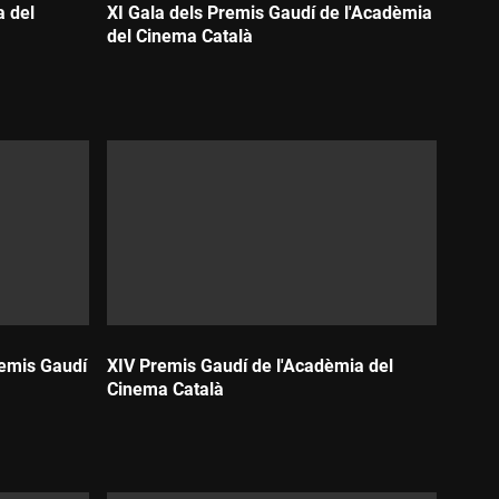
a del
XI Gala dels Premis Gaudí de l'Acadèmia
del Cinema Català
Durada:
remis Gaudí
XIV Premis Gaudí de l'Acadèmia del
Cinema Català
Durada: