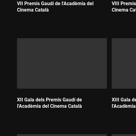
VII Premis Gaudí de l'Acadèmia del
VIII Premi
Cinema Català
Cinema Ca
Durada:
Durada:
XII Gala dels Premis Gaudí de
XIII Gala 
l'Acadèmia del Cinema Català
l'Acadèmia
Durada:
Durada: