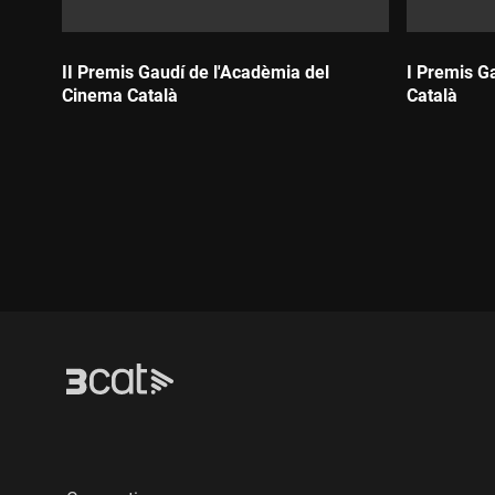
II Premis Gaudí de l'Acadèmia del
I Premis G
Cinema Català
Català
Durada:
Durada: