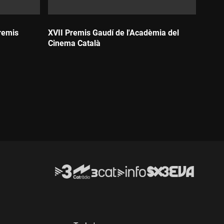
Premis
XVII Premis Gaudí de l'Acadèmia del
Cinema Català
Durada: