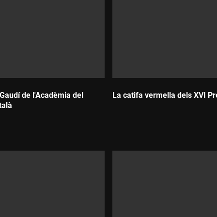
Gaudí de l'Acadèmia del
La catifa vermella dels XVI P
talà
Durada: