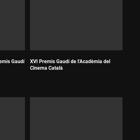
remis Gaudí
XVI Premis Gaudí de l'Acadèmia del
Cinema Català
Durada: