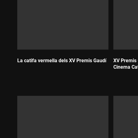
La catifa vermella dels XV Premis Gaudí
XV Premis 
Cinema Ca
Durada:
Durada: