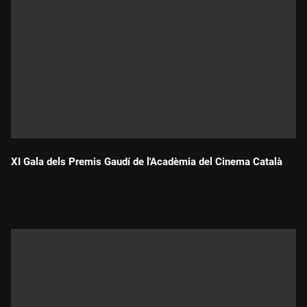
XI Gala dels Premis Gaudí de l'Acadèmia del Cinema Català
Durada: