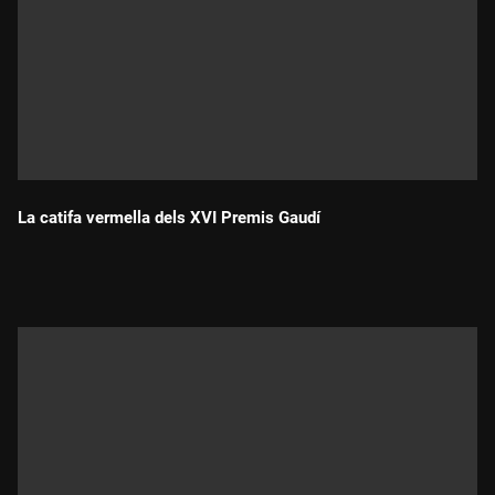
La catifa vermella dels XVI Premis Gaudí
Durada: