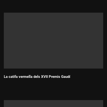
La catifa vermella dels XVII Premis Gaudí
Durada: