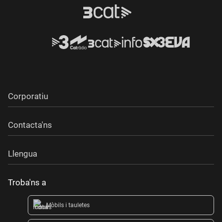
Corporatiu
Contacta'ns
Llengua
Troba'ns a
Mòbils i tauletes