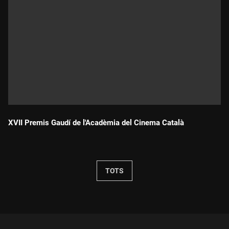
XVII Premis Gaudí de l'Acadèmia del Cinema Català
Durada:
TOTS