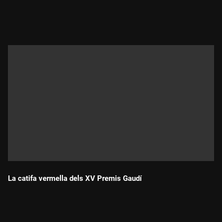
Durada:
La catifa vermella dels XV Premis Gaudí
Durada: