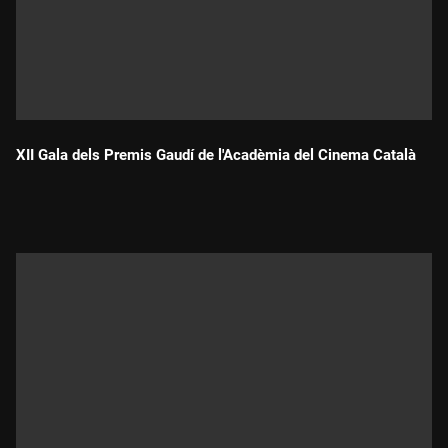
XII Gala dels Premis Gaudí de l'Acadèmia del Cinema Català
Durada: