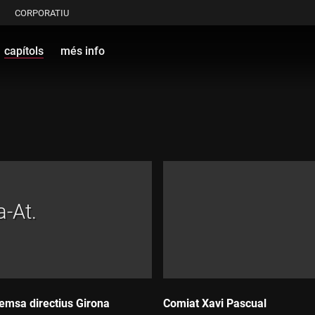
CORPORATIU
capítols
més info
a-At.
emsa directius Girona
Comiat Xavi Pascual