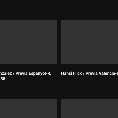
Durada:
zález / Prèvia Espanyol-R.
Hansi Flick / Prèvia València-
J38
Durada: