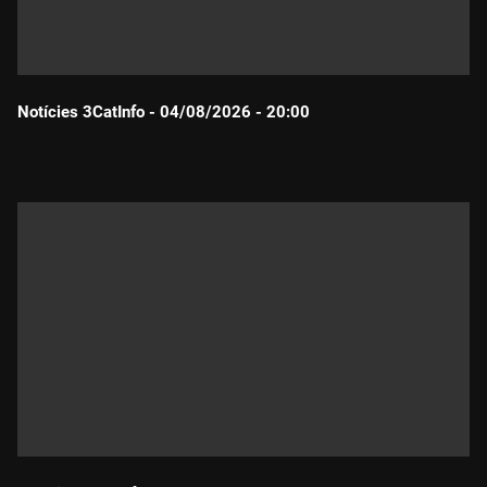
Notícies 3CatInfo - 04/08/2026 - 20:00
Durada: