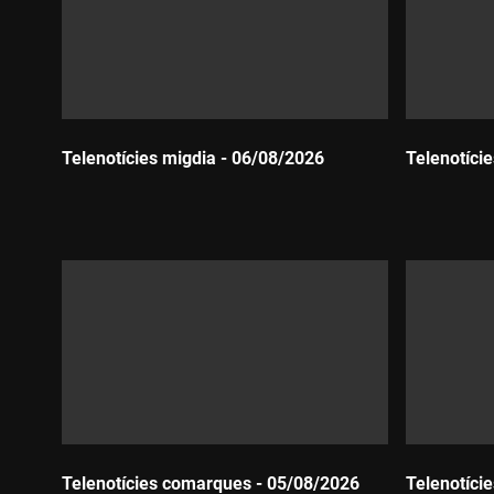
Telenotícies migdia - 06/08/2026
Telenotíci
Durada:
Durada:
Telenotícies comarques - 05/08/2026
Telenotíci