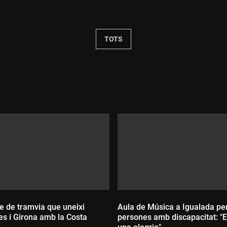
Durada:
TOTS
e de tramvia que uneixi
Aula de Música a Igualada per a
es i Girona amb la Costa
persones amb discapacitat: "E