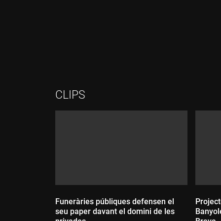
Durada:
Durada:
CLIPS
Funeràries públiques defensen el
Project
seu paper davant el domini de les
Banyol