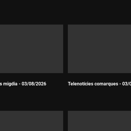
Durada:
es migdia - 03/08/2026
Telenotícies comarques - 03/
Durada: