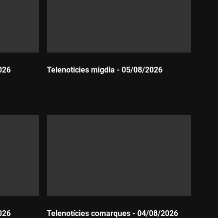
026
Telenotícies migdia - 05/08/2026
Durada:
026
Telenotícies comarques - 04/08/2026