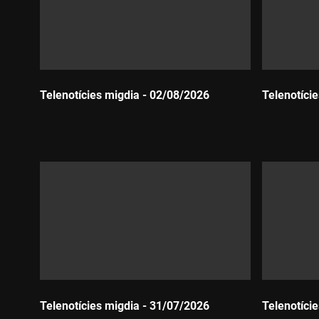
Telenotícies migdia - 02/08/2026
Telenotíci
Durada:
Durada:
Telenotícies migdia - 31/07/2026
Telenotíci