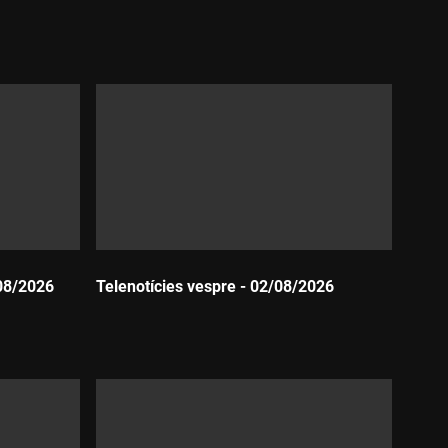
Durada:
08/2026
Telenotícies vespre - 02/08/2026
Durada: