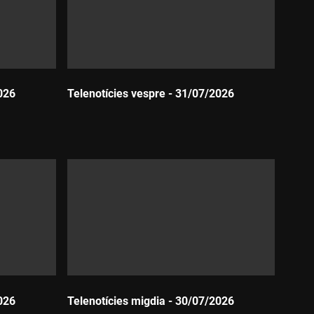
026
Telenotícies vespre - 31/07/2026
Durada:
026
Telenotícies migdia - 30/07/2026