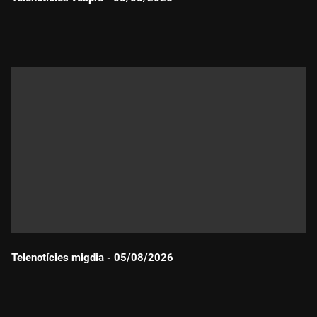
Durada:
Telenotícies migdia - 05/08/2026
Durada: