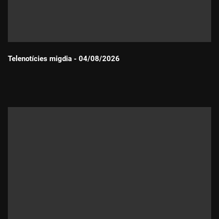
Telenotícies migdia - 04/08/2026
Durada: