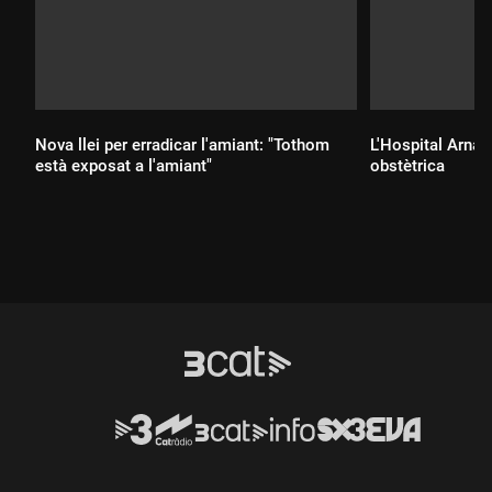
Nova llei per erradicar l'amiant: "Tothom
L'Hospital Arnau
està exposat a l'amiant"
obstètrica
Durada:
Durada: