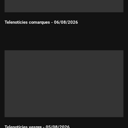
Telenotícies comarques - 06/08/2026
Durada:
Telenotícies vespre - 05/08/2026