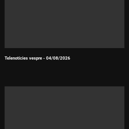
Telenotícies vespre - 04/08/2026
Durada: