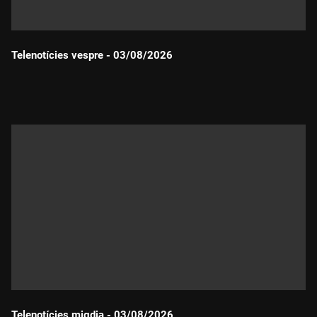
Telenotícies vespre - 03/08/2026
Durada:
Telenotícies migdia - 03/08/2026