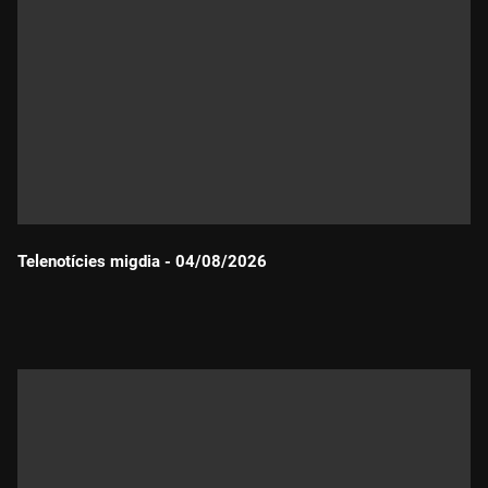
Telenotícies migdia - 04/08/2026
Durada: