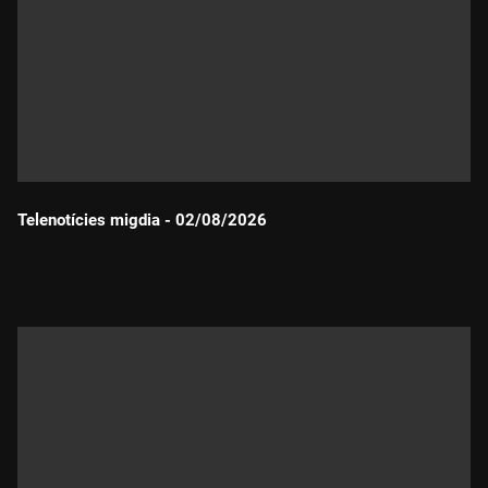
Telenotícies migdia - 02/08/2026
Durada: