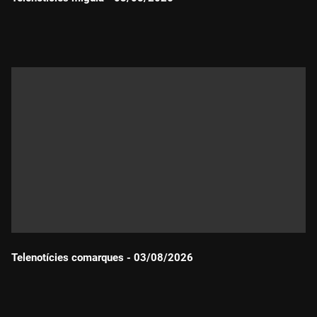
Durada:
Telenotícies comarques - 03/08/2026
Durada: