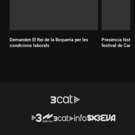
Demanden El Rei de la Boqueria per les
Presència històr
condicions laborals
festival de Cane
Durada:
Durada: