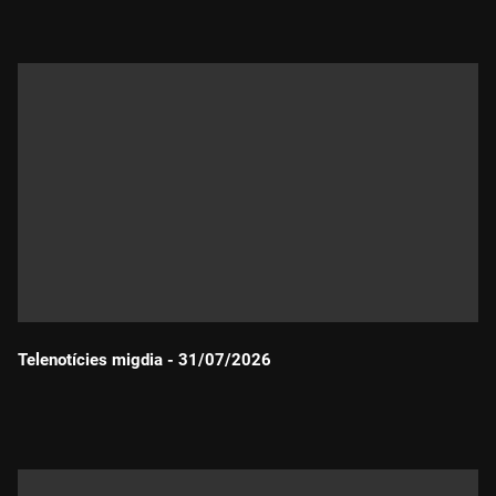
Telenotícies migdia - 31/07/2026
Durada: