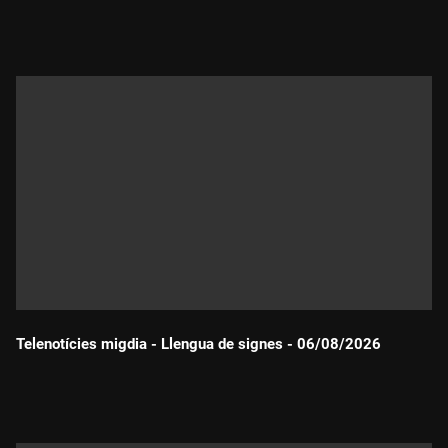
Durada:
Telenotícies migdia - Llengua de signes - 06/08/2026
Durada: