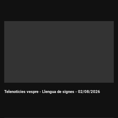
Durada:
Telenotícies vespre - Llengua de signes - 02/08/2026
Durada: