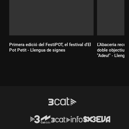
Primera edició del FestiPOT, el festival d'El
L'Abaceria recup
Pot Petit - Llengua de signes
doble objectiu: t
"Adeu!" - Llengu
Durada:
Durada: