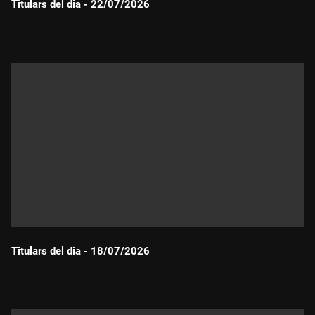
Titulars del dia - 22/07/2026
Durada:
Titulars del dia - 18/07/2026
Durada: