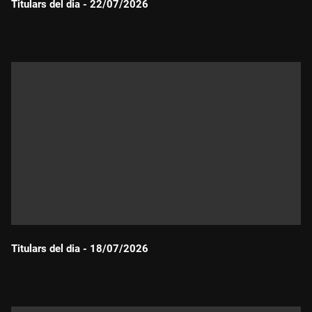
Titulars del dia - 22/07/2026
Durada:
Titulars del dia - 18/07/2026
Durada: