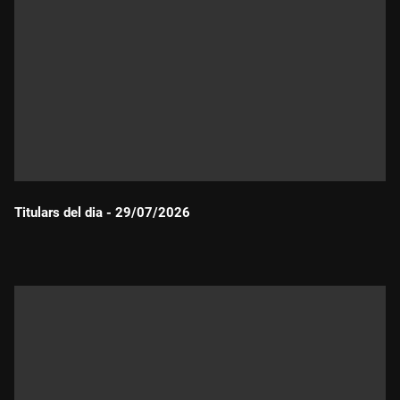
Titulars del dia - 29/07/2026
Durada: