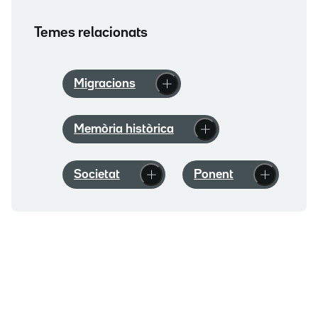
Temes relacionats
Migracions
Memòria històrica
Societat
Ponent