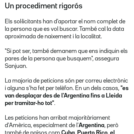
Un procediment rigorós
Els sol·licitants han d'aportar el nom complet de
la persona que es vol buscar. També cal la data
aproximada de naixement i la localitat.
"Si pot ser, també demanem que ens indiquin els
pares de la persona que busquem", assegura
Sanjuan.
La majoria de peticions són per correu electrònic
i alguna s'ha fet per telèfon. En un dels casos,
"es
van desplaçar des de l'Argentina fins a Lleida
per tramitar-ho tot"
.
Les peticions han arribat majoritàriament
d'Amèrica, especialment de l'
Argentina
, però
també de països com
Cuba, Puerto Rico, el