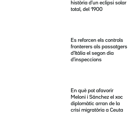
història d'un eclipsi solar
total, del 1900
Es reforcen els controls
fronterers als passatgers
d'Itàlia el segon dia
d'inspeccions
En què pot afavorir
Meloni i Sánchez el xoc
diplomàtic arran de la
crisi migratòria a Ceuta