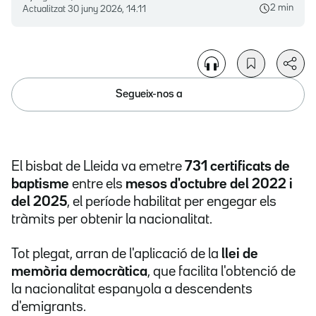
2 min
Actualitzat
30 juny 2026, 14.11
Segueix-nos a
El bisbat de Lleida va emetre
731 certificats de
baptisme
entre els
mesos d'octubre del 2022 i
del 2025
, el període habilitat per engegar els
tràmits per obtenir la nacionalitat.
Tot plegat, arran de l'aplicació de la
llei de
memòria democràtica
, que facilita l'obtenció de
la nacionalitat espanyola a descendents
d'emigrants.