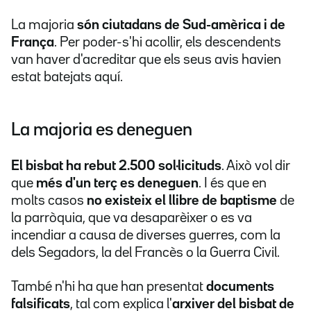
La majoria
són ciutadans de Sud-amèrica i de
França
. Per poder-s'hi acollir, els descendents
van haver d'acreditar que els seus avis havien
estat batejats aquí.
La majoria es deneguen
El bisbat ha rebut 2.500 sol·licituds
. Això vol dir
que
més d'un terç es deneguen
. I és que en
molts casos
no existeix el llibre de baptisme
de
la parròquia, que va desaparèixer o es va
incendiar a causa de diverses guerres, com la
dels Segadors, la del Francès o la Guerra Civil.
També n'hi ha que han presentat
documents
falsificats
, tal com explica l'
arxiver del bisbat de