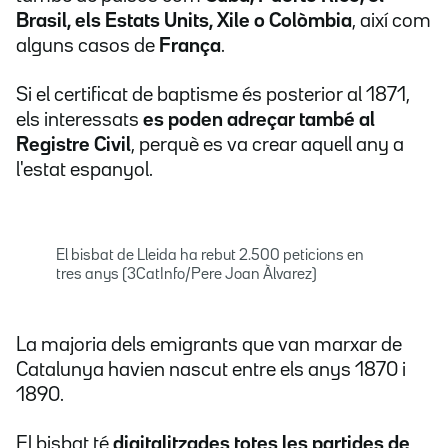
Brasil, els Estats Units, Xile o Colòmbia
, així com
alguns casos de
França
.
Si el certificat de baptisme és posterior al 1871,
els interessats
es poden adreçar també al
Registre Civil
, perquè es va crear aquell any a
l'estat espanyol.
El bisbat de Lleida ha rebut 2.500 peticions en
tres anys (3CatInfo/Pere Joan Àlvarez)
La majoria dels emigrants que van marxar de
Catalunya havien nascut entre els anys 1870 i
1890.
El bisbat té
digitalitzades totes les partides de