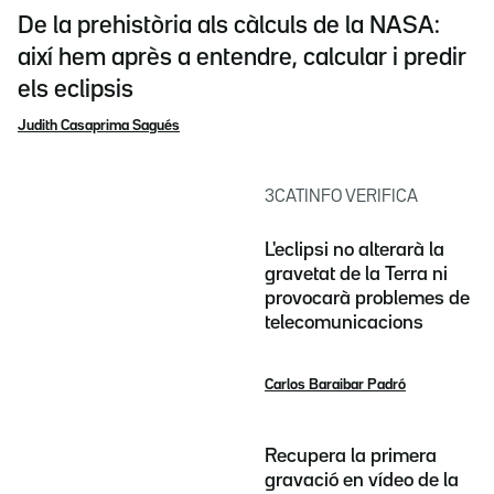
De la prehistòria als càlculs de la NASA:
així hem après a entendre, calcular i predir
els eclipsis
Judith Casaprima Sagués
3CATINFO VERIFICA
L'eclipsi no alterarà la
gravetat de la Terra ni
provocarà problemes de
telecomunicacions
Carlos Baraibar Padró
Recupera la primera
gravació en vídeo de la