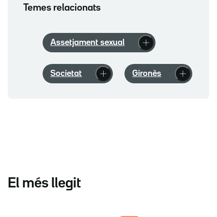
Temes relacionats
Assetjament sexual
Societat
Gironès
El més llegit