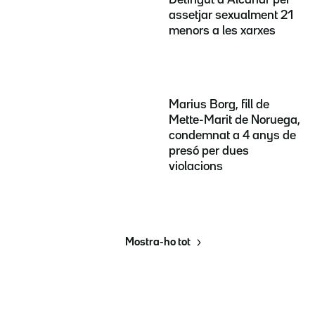
Detingut a Alcanar per
assetjar sexualment 21
menors a les xarxes
Marius Borg, fill de
Mette-Marit de Noruega,
condemnat a 4 anys de
presó per dues
violacions
Mostra-ho tot