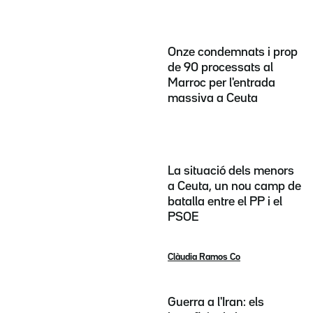
Onze condemnats i prop
de 90 processats al
Marroc per l'entrada
massiva a Ceuta
La situació dels menors
a Ceuta, un nou camp de
batalla entre el PP i el
PSOE
Clàudia Ramos Co
Guerra a l'Iran: els