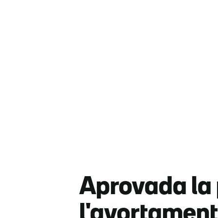
Aprovada la 
l'avortament