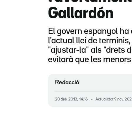
Gallardón
El govern espanyol ha a
l'actual llei de termin
"ajustar-la" als "drets 
evitarà que les menors
Redacció
20 des. 2013, 14.16
Actualitzat
9 nov. 202