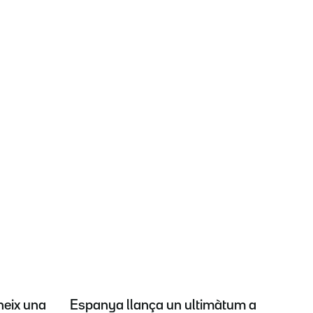
neix una
Espanya llança un ultimàtum a