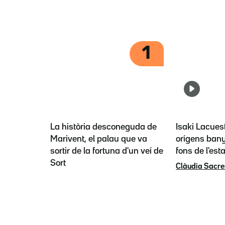
1
La història desconeguda de
Isaki Lacues
Marivent, el palau que va
orígens bany
sortir de la fortuna d'un veí de
fons de l'est
Sort
Clàudia Sacre