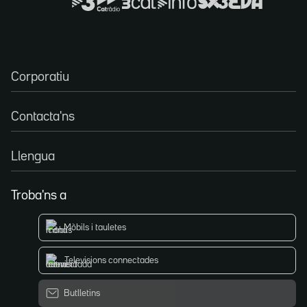
Corporatiu
Contacta'ns
Llengua
Troba'ns a
Mòbils i tauletes
Televisions connectades
Butlletins