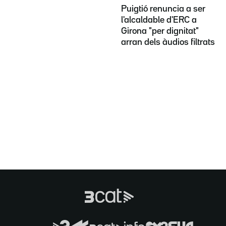
Puigtió renuncia a ser
l'alcaldable d'ERC a
Girona "per dignitat"
arran dels àudios filtrats