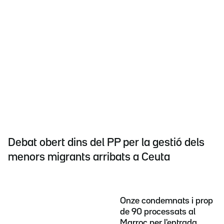
Debat obert dins del PP per la gestió dels
menors migrants arribats a Ceuta
Onze condemnats i prop
de 90 processats al
Marroc per l'entrada