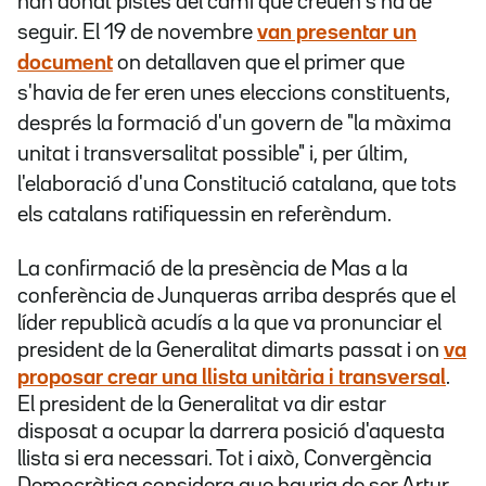
han donat pistes del camí que creuen s'ha de
seguir. El 19 de novembre
van presentar un
document
on detallaven que el primer que
s'havia de f
er eren unes eleccions constituents,
després la formació d'un govern de "la màxima
unitat i transversalitat possible" i, per últim,
l'elaboració d'una Constitució catalana, que tots
els catalans ratifiquessin en referèndum.
La confirmació de la presència de Mas a la
conferència de Junqueras arriba després que el
líder republicà acudís a la que va pronunciar el
president de la Generalitat dimarts passat i on
va
proposar crear una llista unitària i transversal
.
El president de la Generalitat va dir estar
disposat a ocupar la darrera posició d'aquesta
llista si era necessari. Tot i això, Convergència