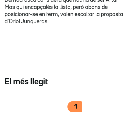
Democràtica considera que hauria de ser Artur
Mas qui encapçalés la llista, però abans de
posicionar-se en ferm, volen escoltar la proposta
d'Oriol Junqueras.
El més llegit
1