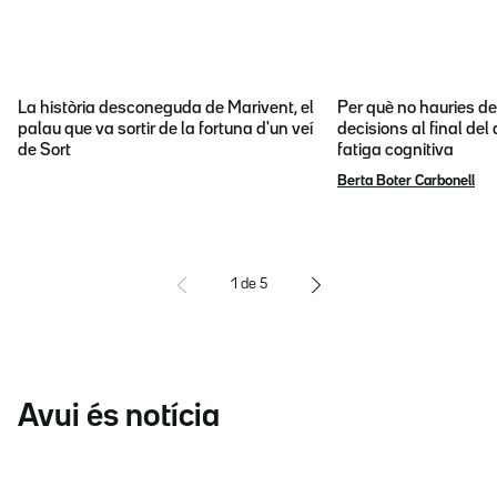
La història desconeguda de Marivent, el
Per què no hauries d
palau que va sortir de la fortuna d'un veí
decisions al final del
de Sort
fatiga cognitiva
Berta Boter Carbonell
1
de
5
Avui és notícia