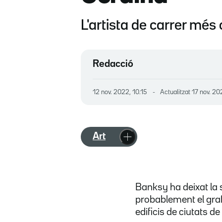
L'artista de carrer més 
Redacció
12 nov. 2022, 10.15
Actualitzat
17 nov. 20
Art
Banksy ha deixat la 
probablement el gra
edificis de ciutats de 