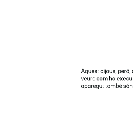
Aquest dijous, però
veure
com ha executa
aparegut també són