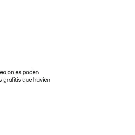
deo on es poden
es grafitis que havien