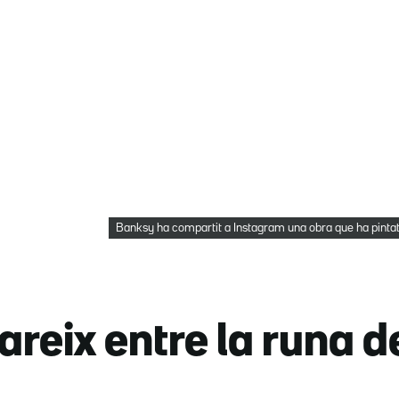
Banksy ha compartit a Instagram una obra que ha pinta
reix entre la runa de