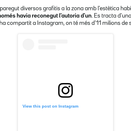
paregut diversos grafitis a la zona amb l'estètica hab
només havia reconegut l'autoria d'un
. Es tracta d'un
ha compartit a Instagram, on té més d'11 milions de 
View this post on Instagram