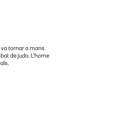
e va tornar a mans
mbat de judo. L'home
als.