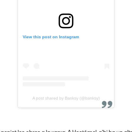
View this post on Instagram
A post shared by Banksy (@banksy)