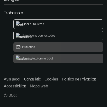
Troba'ns a
Mòbils i tauletes
Televisions connectades
Butlletins
Ajuda plataforma 3Cat
Avís legal
Canal ètic
Cookies
Política de Privacitat
Accessibilitat
Mapa web
© 3Cat