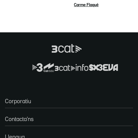
Carme Flaqué
Corporatiu
Contacta'ns
Llengua