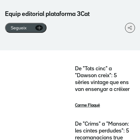
Equip editorial plataforma 3Cat
Segueix
De "Tots cinc" a
"Dawson creix": 5
sèries vintage que ens
van ensenyar a créixer
Carme Flaqué
De "Crims" a "Manson:
les cintes perdudes": 5
recomanacions true